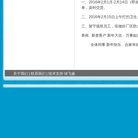
一、2016年2月1月-2月14
单，及时交货。
二、2016年2月15日上午打扫卫
三、留守值班员工，应做好厂区防
恭祝 新老客户 新年大吉、万事如
全体同事 新年快乐、合家幸
南昌达林兴
关于我们
|
联系我们
| 技术支持
绿飞扬